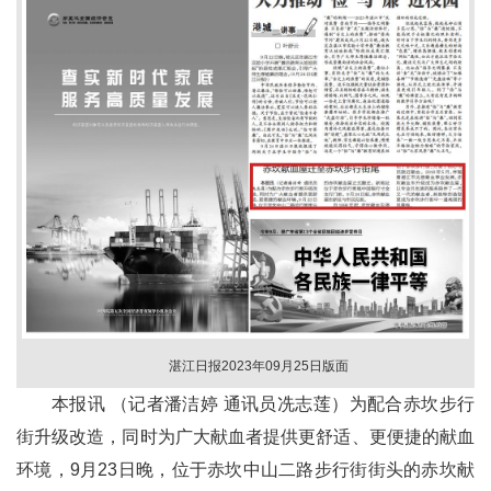
湛江日报2023年09月25日版面
本报讯 （记者潘洁婷 通讯员冼志莲）为配合赤坎步行
街升级改造，同时为广大献血者提供更舒适、更便捷的献血
环境，9月23日晚，位于赤坎中山二路步行街街头的赤坎献