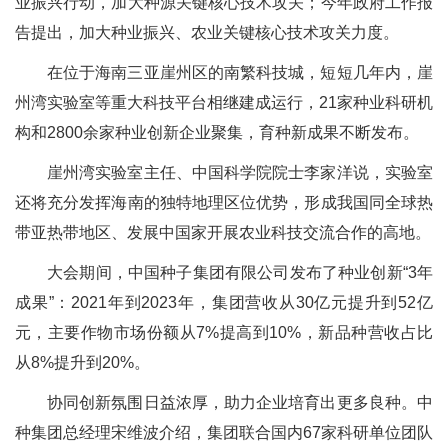
业振兴行动，加大种源关键核心技术攻关；今年政府工作报
告提出，加大种业振兴、农业关键核心技术攻关力度。
在位于海南三亚崖州区的南繁科技城，短短几年内，崖
州湾实验室等重大科技平台相继建成运行，21家种业科研机
构和2800余家种业创新企业聚集，育种新成果不断发布。
崖州湾实验室主任、中国科学院院士李家洋说，实验室
还将充分发挥海南的独特地理区位优势，形成我国同全球热
带亚热带地区、发展中国家开展农业科技交流合作的高地。
大会期间，中国种子集团有限公司发布了种业创新“3年
成果”：2021年到2023年，集团营收从30亿元提升到52亿
元，主要作物市场份额从7%提高到10%，新品种营收占比
从8%提升到20%。
协同创新氛围日益浓厚，助力企业培育出更多良种。中
种集团总经理宋维波介绍，集团联合国内67家科研单位团队