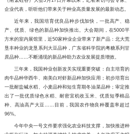
（南繁硅谷）大会3月17日开幕以来，记者采访与会专家、
企业代表，听听他们带来关于种业高质量发展的最新动态。
近年来，我国培育优良品种步伐加快，一批高产、稳
产、优质、绿色的新品种加快推出。大会期间，在5000平
方米的室内展馆里，近50家种业企业带来了新产品：北大荒
垦丰种业的龙垦系列大豆品种，广东省科学院的粤糖系列甘
蔗品种……不断涌现的新品种助力农业发展提质增效。
三年来，我国种业创新攻关实现重要突破：自主培育的
肉牛品种华西牛、南美白对虾新品种加快应用；初步培育出
一批耐盐碱水稻、小麦品种和短生育期冬油菜品种；审定推
出了一批优质绿色水稻、耐密宜机收玉米、优质短季棉品
种、高油高产大豆……目前，我国农作物良种覆盖率超过
96%。
今年中央一号文件要求强化农业科技支撑，加快推进种