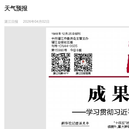
天气预报
湛江日报
2026年04月02日