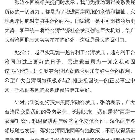
张晗在回答相关提问时表示，我们为推动两岸关系发展
所做的一切努力，都是为了增进两岸同胞的亲情和福祉，实
现两岸同胞对美好生活的向往。国家统一是不可阻挡的历史
大势，和平统一将给台湾经济社会发展创造巨大机遇，给广
大台湾同胞带来实实在在的好处，这就是最大的吸引力。
她指出，越早实现统一越有利于台湾发展，越有利于台
湾同胞过上更好的日子。民进党当局为一党之私顽固
谋“独”拒统，只会剥夺台湾民众追求更加美好生活的权利。
希望广大台湾同胞积极参与到推进祖国统一的正义事业中
来，把我们共同的家园建设得更加美好。
针对台陆委会污蔑抹黑两岸融合发展，张晗表示，广大
台湾民众是我们的骨肉乡亲。长期以来，我们秉持“两岸一
家亲”理念，积极促进两岸经济文化交流合作，深化两岸各
领域融合发展，落实台湾同胞同等待遇政策，不断取得新进
展新成效，充分展现为台湾同胞谋利造福的善意和推动两岸