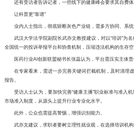
还有受访者告诉记者，一些线下的健康峰会要求其自费体检
让科普更“靠谱”
业内人士指出，彻底斩断灰色产业链，需多方协同、系统
武汉大学法学院副院长武亦文教授建议，对以“培训”为
全国统一的投诉举报平台和协查机制，压缩违法机构的生存空
医药行业AI创新联盟秘书长张蕊认为，平台需压实主体
在专家看来，需进一步完善关键词拦截机制，及时清理虚
报告。
受访人士认为，要加快完善“健康主播”职业标准与准入
市场准入制度，从源头上提升行业专业化水平。
此外，公众也需提高警惕，增强识别能力。
武亦文建议，求职者要树立理性就业观，在选择培训机构