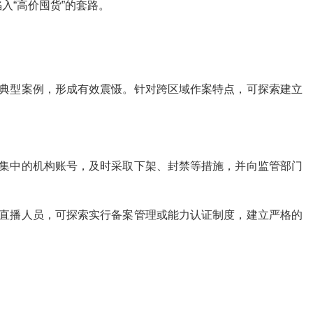
入“高价囤货”的套路。
布典型案例，形成有效震慑。针对跨区域作案特点，可探索建立
诉集中的机构账号，及时采取下架、封禁等措施，并向监管部门
类直播人员，可探索实行备案管理或能力认证制度，建立严格的