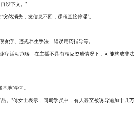
再没下文。”
“突然消失，发信息不回，课程直接停滞”。
虚假食疗、违规养生手法、错误用药指导等。
入诊疗活动范畴。在主播不具有相应资质情况下，可能构成非法
播基地”学习。
卖产品。”傅女士表示，同期学员中，有人甚至被诱导追加十几万