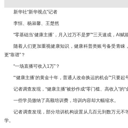
新华社“新华视点”记者
李恒、杨淑馨、王楚然
“零基础当‘健康主播’，月入过万不是梦”“三天速成，AI
随着人们更加重视健康知识，健康科普类账号备受青睐，
更“靠谱”？
“一场直播可收入1万”？
“‘健康主播’的黄金十年，普通人改命换运的机会”“只
记者调查发现，“健康主播”被炒作成“零门槛、高收入”的“
一些学员缴纳了高额培训费，培训内容却大幅缩水。
记者调查发现，部分培训机构设置从几百元到数万元不等
学。