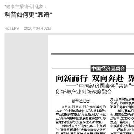
“健康主播”培训乱象：
科普如何更“靠谱”
湛江日报
2026年04月02日