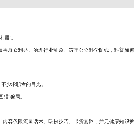
利器”。
，侵害群众利益。治理行业乱象、筑牢公众科学防线，科普如何
引不少求职者的目光。
围猎”骗局。
培训内容仅限流量话术、吸粉技巧、带货套路，并无健康知识教