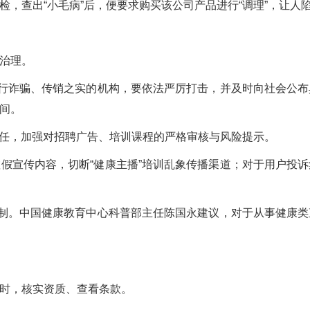
，查出“小毛病”后，便要求购买该公司产品进行“调理”，让人陷
治理。
名行诈骗、传销之实的机构，要依法严厉打击，并及时向社会公
间。
责任，加强对招聘广告、培训课程的严格审核与风险提示。
假宣传内容，切断“健康主播”培训乱象传播渠道；对于用户投
机制。中国健康教育中心科普部主任陈国永建议，对于从事健康
时，核实资质、查看条款。