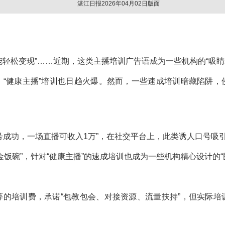
湛江日报2026年04月02日版面
赋能轻松变现”……近期，这类主播培训广告语成为一些机构的“吸睛
“健康主播”培训也日趋火爆。然而，一些速成培训暗藏陷阱
要起号成功，一场直播可收入1万”，在社交平台上，此类诱人口号吸
金饭碗”，针对“健康主播”的速成培训也成为一些机构精心设计的“
的培训费，承诺“包教包会、对接资源、流量扶持”，但实际