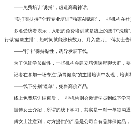
——免费培训“诱捕”，虚造高薪神话。
“实打实扶持”“全程专业培训”“独家AI赋能”，一些机构
多名受访者表示，入职的免费培训就是线上的集中“洗脑
行做‘健康主播’，短时间就能涨粉数万、月入数万。”傅女士
——“打卡”保持黏性，诱导发展下线。
为了保证学员黏性，一些机构会建立培训课程聊天群，要求
记者在参加一场专注“肠胃健康”的主播培训中发现，培训
——线下分别“逼单”，兜售高价产品。
线上免费培训结束后，一些机构则会邀请学员到线下学习或
据傅女士介绍，所谓的线下学习，其实是一对一单独沟通“
傅女士注意到，对方提供的产品是公司自有品牌保健品，