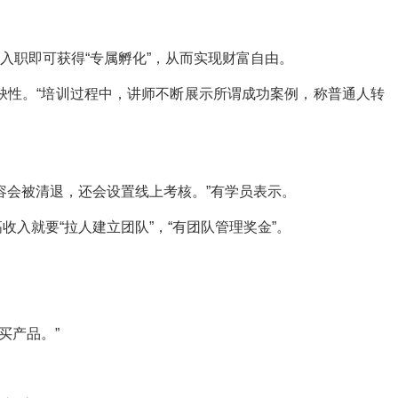
声称入职即可获得“专属孵化”，从而实现财富自由。
紧缺性。“培训过程中，讲师不断展示所谓成功案例，称普通人转
容会被清退，还会设置线上考核。”有学员表示。
入就要“拉人建立团队”，“有团队管理奖金”。
买产品。”