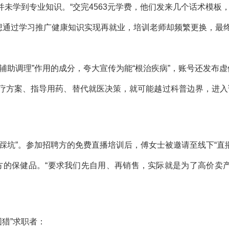
并未学到专业知识。“交完4563元学费，他们发来几个话术模板，
，想通过学习推广健康知识实现再就业，培训老师却频繁更换，最终
。
“辅助调理”作用的成分，夸大宣传为能“根治疾病”，账号还发布
治疗方案、指导用药、替代就医决策，就可能越过科普边界，进
“踩坑”。参加招聘方的免费直播培训后，傅女士被邀请至线下“直
买对方的保健品。“要求我们先自用、再销售，实际就是为了高价
猎”求职者：